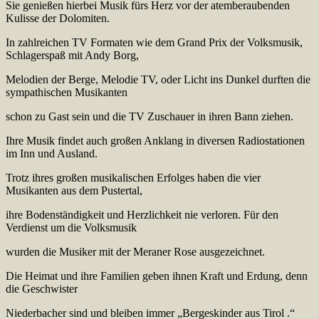
Sie genießen hierbei Musik fürs Herz vor der atemberaubenden
Kulisse der Dolomiten.
In zahlreichen TV Formaten wie dem Grand Prix der Volksmusik,
Schlagerspaß mit Andy Borg,
Melodien der Berge, Melodie TV, oder Licht ins Dunkel durften die
sympathischen Musikanten
schon zu Gast sein und die TV Zuschauer in ihren Bann ziehen.
Ihre Musik findet auch großen Anklang in diversen Radiostationen
im Inn und Ausland.
Trotz ihres großen musikalischen Erfolges haben die vier
Musikanten aus dem Pustertal,
ihre Bodenständigkeit und Herzlichkeit nie verloren. Für den
Verdienst um die Volksmusik
wurden die Musiker mit der Meraner Rose ausgezeichnet.
Die Heimat und ihre Familien geben ihnen Kraft und Erdung, denn
die Geschwister
Niederbacher sind und bleiben immer „Bergeskinder aus Tirol .“