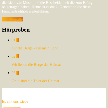
die Liebe zur Musik und die Bescheidenheit die zum Erfolg
beigetragen haben. Heute ist es die 2. Generation die diese
Familientradition weiterführen.
Zur Biografie
Hörproben
01
Für die Berge - Für mein Land
02
Wir lieben die Berge der Heimat
03
Grün sind die Täler der Heimat
Veröffentlichte Alben
Es eint uns Liebe