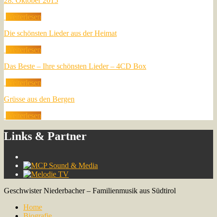
28. Oktober 2015
Weiterlesen
Die schönsten Lieder aus der Heimat
Weiterlesen
Das Beste – Ihre schönsten Lieder – 4CD Box
Weiterlesen
Grüsse aus den Bergen
Weiterlesen
Links & Partner
Geschwister Niederbacher – Familienmusik aus Südtirol
Home
Biografie