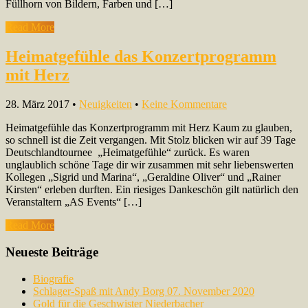
Füll­horn von Bildern, Farben und […]
Read More
Heimatgefühle das Konzertprogramm
mit Herz
28. März 2017
•
Neuigkeiten
•
Keine Kommentare
Heimatgefühle das Konzertprogramm mit Herz Kaum zu glauben,
so schnell ist die Zeit vergangen. Mit Stolz blicken wir auf 39 Tage
Deutschlandtournee „Heimatgefühle“ zurück. Es waren
unglaublich schöne Tage dir wir zusammen mit sehr liebenswerten
Kollegen „Sigrid und Marina“, „Geraldine Oliver“ und „Rainer
Kirsten“ erleben durften. Ein riesiges Dankeschön gilt natürlich den
Veranstaltern „AS Events“ […]
Read More
Neueste Beiträge
Biografie
Schlager-Spaß mit Andy Borg 07. November 2020
Gold für die Geschwister Niederbacher